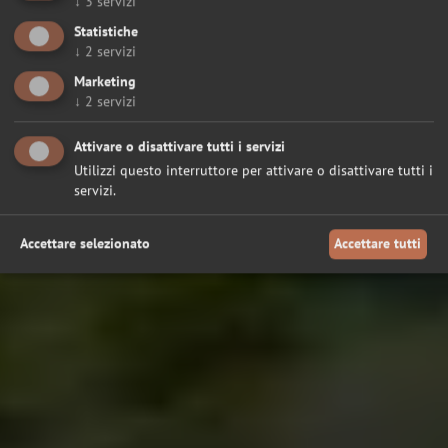
↓
3
servizi
Statistiche
↓
2
servizi
Marketing
↓
2
servizi
Attivare o disattivare tutti i servizi
Utilizzi questo interruttore per attivare o disattivare tutti i
servizi.
Accettare selezionato
Accettare tutti